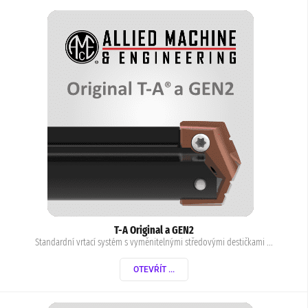
T-A Original a GEN2
Standardní vrtací systém s vyměnitelnými středovými destičkami ...
OTEVŔÍT ...