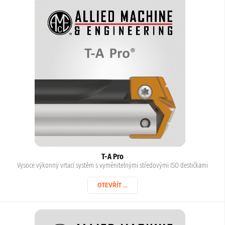
T-A Pro
Vysoce výkonný vrtací systém s vyměnitelnými středovými ISO destičkami
OTEVŘÍT ...