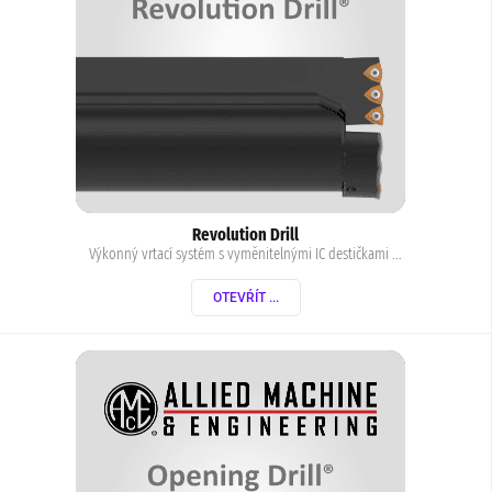
Revolution Drill
Výkonný vrtací systém s vyměnitelnými IC destičkami ...
OTEVŔÍT ...