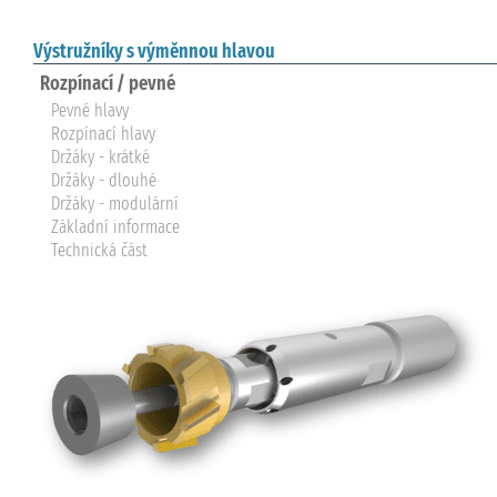
Výstružníky s výměnnou hlavou
Rozpínací / pevné
Pevné hlavy
Rozpínací hlavy
Držáky - krátké
Držáky - dlouhé
Držáky - modulární
Základní informace
Technická část