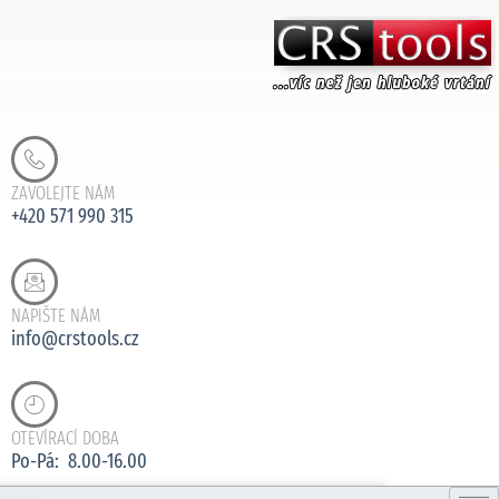
ZAVOLEJTE NÁM
+420 571 990 315
NAPIŠTE NÁM
info@crstools.cz
OTEVÍRACÍ DOBA
Po-Pá: 8.00-16.00