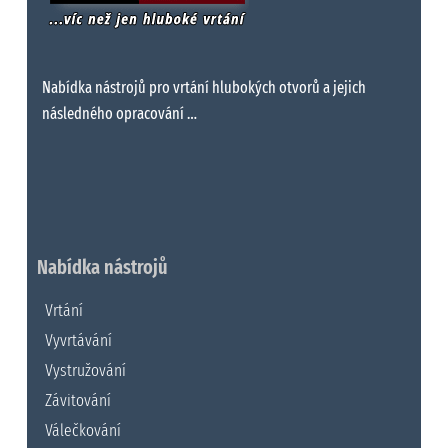
Nabídka nástrojů pro vrtání hlubokých otvorů a jejich
následného opracování …
Nabídka nástrojů
Vrtání
Vyvrtávání
Vystružování
Závitování
Válečkování