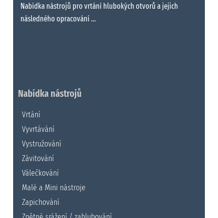
Nabídka nástrojů pro vrtání hlubokých otvorů a jejich
následného opracování …
Nabídka nástrojů
Vrtání
Vyvrtávání
Vystružování
Závitování
Válečkování
Malé a Mini nástroje
Zapichování
Zpětné srážení / zahlubování