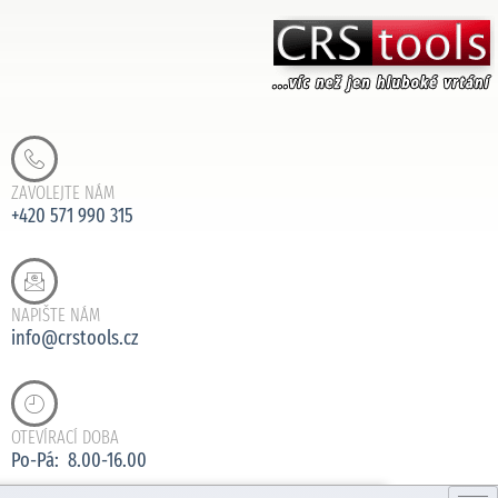
ZAVOLEJTE NÁM
+420 571 990 315
NAPIŠTE NÁM
info@crstools.cz
OTEVÍRACÍ DOBA
Po-Pá: 8.00-16.00