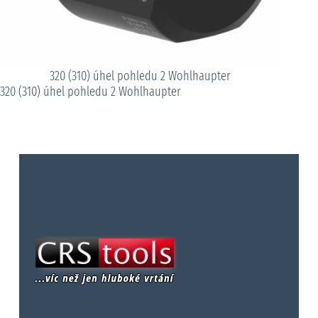
320 (310) úhel pohledu 2 Wohlhaupter
320 (310) úhel pohledu 2 Wohlhaupter