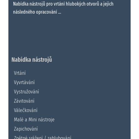
Nabídka nástrojů pro vrtání hlubokých otvorů a jejich
následného opracování …
Nabídka nástrojů
Vrtání
Vyvrtávání
Vystružování
Závitování
Válečkování
Malé a Mini nástroje
Zapichování
Zpětné srážení / zahlubování