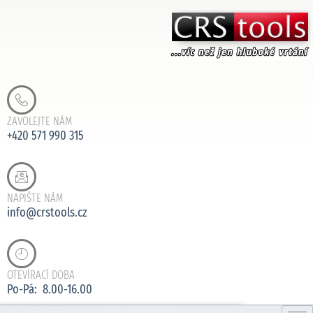
ZAVOLEJTE NÁM
+420 571 990 315
NAPIŠTE NÁM
info@crstools.cz
OTEVÍRACÍ DOBA
Po-Pá: 8.00-16.00