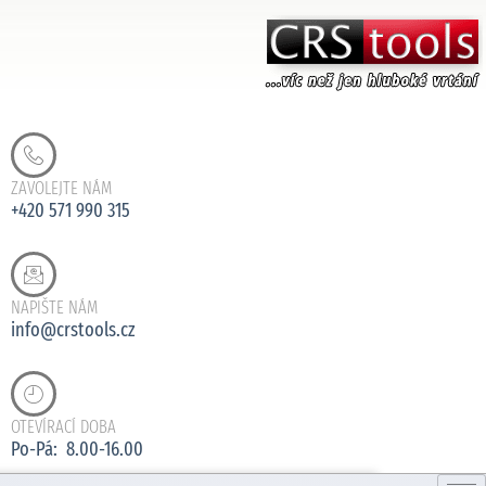
ZAVOLEJTE NÁM
+420 571 990 315
NAPIŠTE NÁM
info@crstools.cz
OTEVÍRACÍ DOBA
Po-Pá: 8.00-16.00