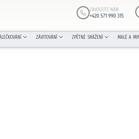
ZAVOLEJTE NÁM
+420 571 990 315
ÁLEČKOVÁNÍ
ZÁVITOVÁNÍ
ZPĚTNÉ SRÁŽENÍ
MALÉ A MI