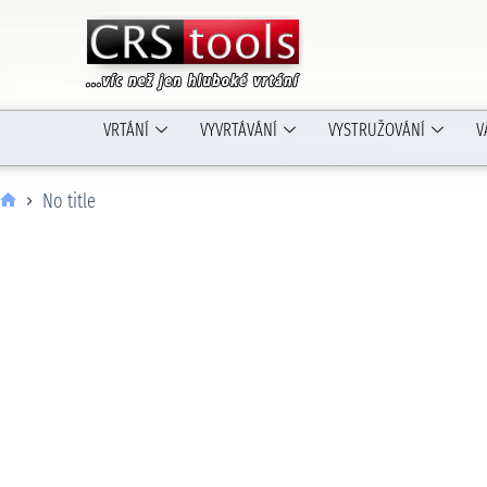
VRTÁNÍ
VYVRTÁVÁNÍ
VYSTRUŽOVÁNÍ
V
No title