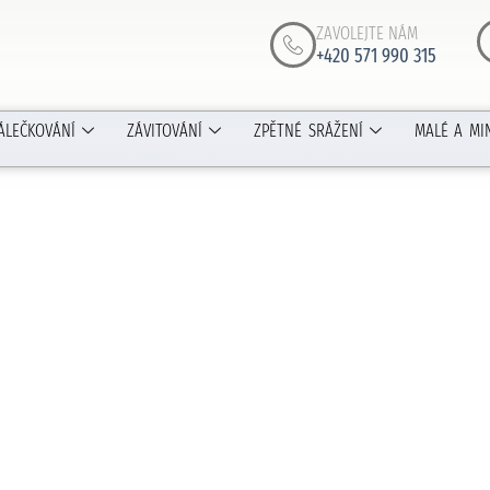
ZAVOLEJTE NÁM
+420 571 990 315
ÁLEČKOVÁNÍ
ZÁVITOVÁNÍ
ZPĚTNÉ SRÁŽENÍ
MALÉ A MI