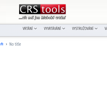
VRTÁNÍ
VYVRTÁVÁNÍ
VYSTRUŽOVÁNÍ
V
No title