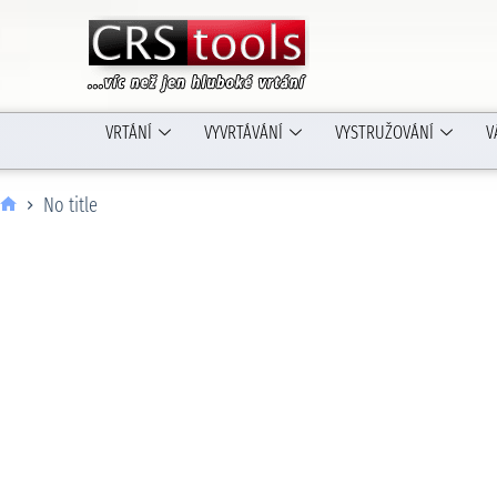
VRTÁNÍ
VYVRTÁVÁNÍ
VYSTRUŽOVÁNÍ
V
No title