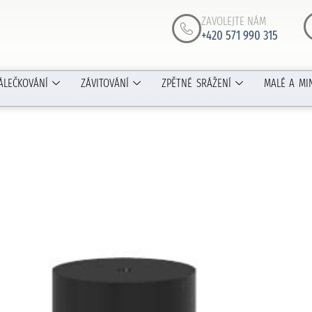
ZAVOLEJTE NÁM
+420 571 990 315
ÁLEČKOVÁNÍ
ZÁVITOVÁNÍ
ZPĚTNÉ SRÁŽENÍ
MALÉ A MI