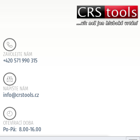
ZAVOLEJTE NÁM
+420 571 990 315
NAPIŠTE NÁM
info@crstools.cz
OTEVÍRACÍ DOBA
Po-Pá: 8.00-16.00