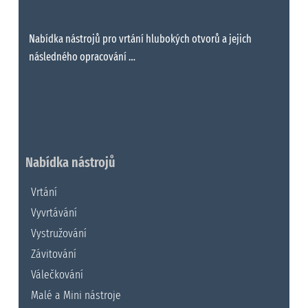
Nabídka nástrojů pro vrtání hlubokých otvorů a jejich
následného opracování …
Nabídka nástrojů
Vrtání
Vyvrtávání
Vystružování
Závitování
Válečkování
Malé a Mini nástroje