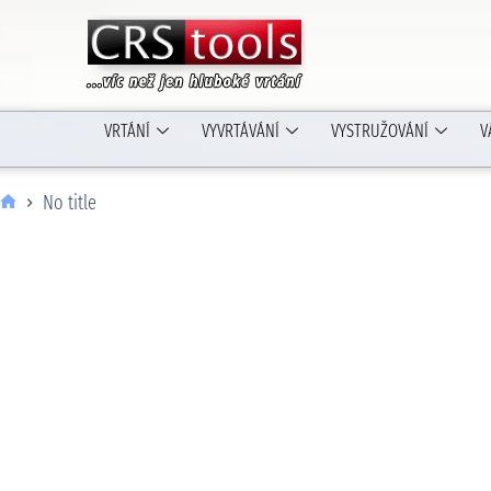
VRTÁNÍ
VYVRTÁVÁNÍ
VYSTRUŽOVÁNÍ
V
No title