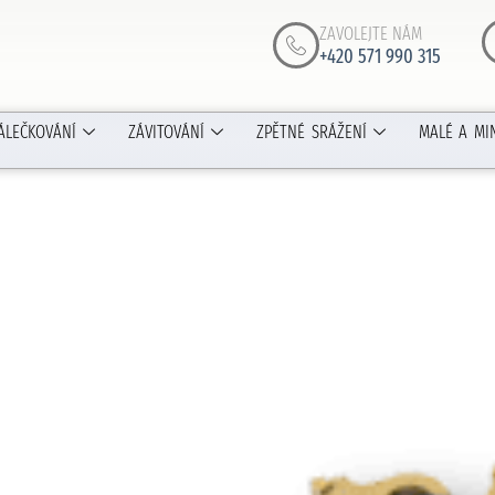
ZAVOLEJTE NÁM
+420 571 990 315
ÁLEČKOVÁNÍ
ZÁVITOVÁNÍ
ZPĚTNÉ SRÁŽENÍ
MALÉ A MI