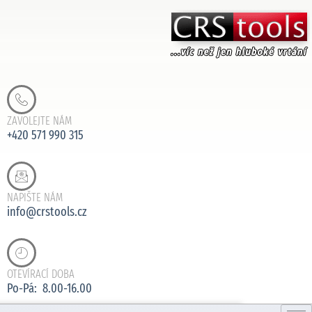
ZAVOLEJTE NÁM
+420 571 990 315
NAPIŠTE NÁM
info@crstools.cz
OTEVÍRACÍ DOBA
Po-Pá: 8.00-16.00