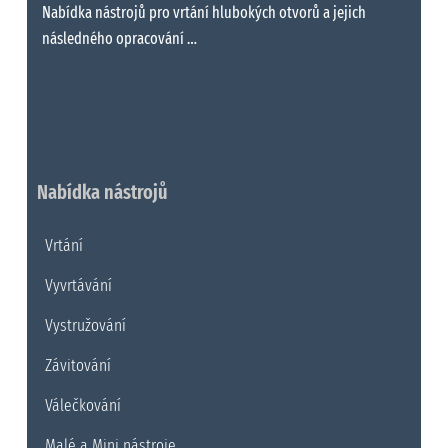
Nabídka nástrojů pro vrtání hlubokých otvorů a jejich
následného opracování …
Nabídka nástrojů
Vrtání
Vyvrtávání
Vystružování
Závitování
Válečkování
Malé a Mini nástroje