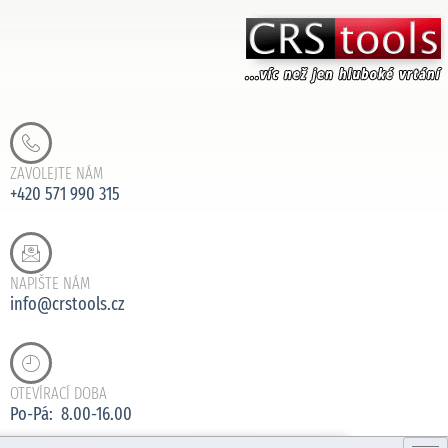
ZAVOLEJTE NÁM
+420 571 990 315
NAPIŠTE NÁM
info@crstools.cz
OTEVÍRACÍ DOBA
Po-Pá: 8.00-16.00