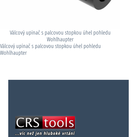
Válcový upínač s palcovou stopkou úhel pohledu
Wohlhaupter
Válcový upínač s palcovou stopkou úhel pohledu
Wohlhaupter