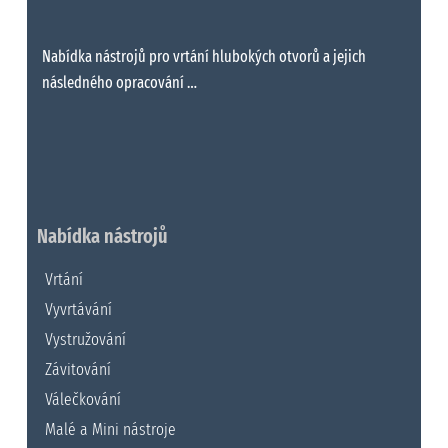
Nabídka nástrojů pro vrtání hlubokých otvorů a jejich
následného opracování …
Nabídka nástrojů
Vrtání
Vyvrtávání
Vystružování
Závitování
Válečkování
Malé a Mini nástroje