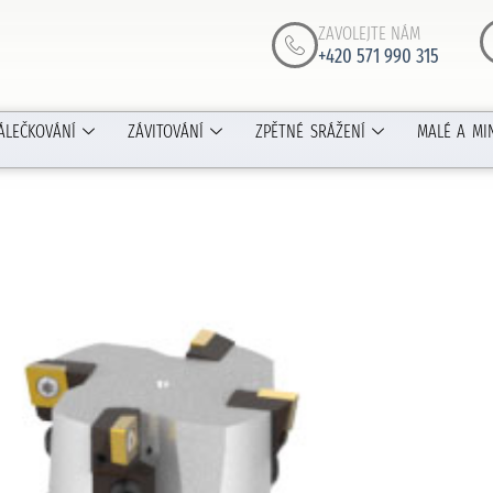
ZAVOLEJTE NÁM
+420 571 990 315
ÁLEČKOVÁNÍ
ZÁVITOVÁNÍ
ZPĚTNÉ SRÁŽENÍ
MALÉ A MI