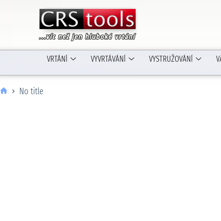
VRTÁNÍ
VYVRTÁVÁNÍ
VYSTRUŽOVÁNÍ
V
No title