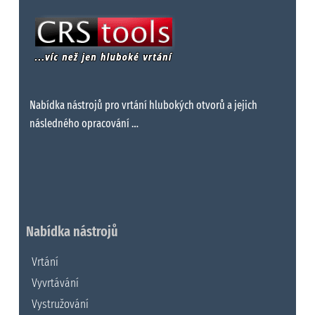
Nabídka nástrojů pro vrtání hlubokých otvorů a jejich
následného opracování …
Nabídka nástrojů
Vrtání
Vyvrtávání
Vystružování