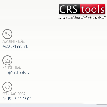
ZAVOLEJTE NÁM
+420 571 990 315
NAPIŠTE NÁM
info@crstools.cz
OTEVÍRACÍ DOBA
Po-Pá: 8.00-16.00