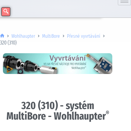
Wohlhaupter
MultiBore
Přesné vyvrtávání
320 (310)
320 (310) - systém
MultiBore - Wohlhaupter
®