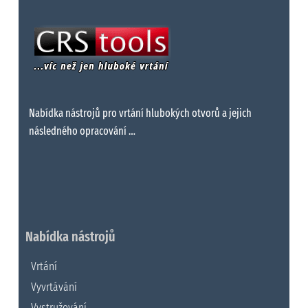
Nabídka nástrojů pro vrtání hlubokých otvorů a jejich
následného opracování …
Nabídka nástrojů
Vrtání
Vyvrtávání
Vystružování