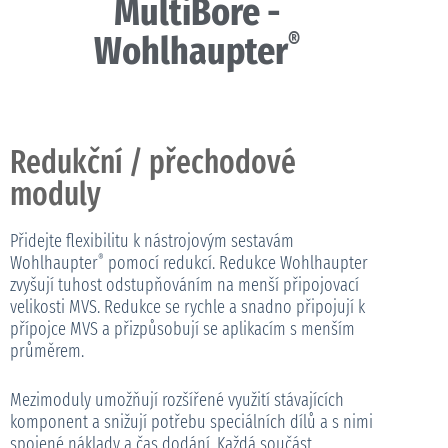
MultiBore -
®
Wohlhaupter
Redukční / přechodové
moduly
Přidejte flexibilitu k nástrojovým sestavám
Wohlhaupter
pomocí redukcí. Redukce Wohlhaupter
®
zvyšují tuhost odstupňováním na menší připojovací
velikosti MVS. Redukce se rychle a snadno připojují k
přípojce MVS a přizpůsobují se aplikacím s menším
průměrem.
Mezimoduly umožňují rozšířené využití stávajících
komponent a snižují potřebu speciálních dílů a s nimi
spojené náklady a čas dodání. Každá součást