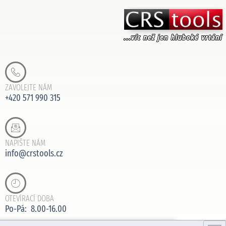
ZAVOLEJTE NÁM
+420 571 990 315
NAPIŠTE NÁM
info@crstools.cz
OTEVÍRACÍ DOBA
Po-Pá: 8.00-16.00