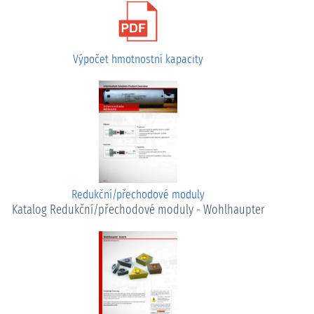
Výpočet hmotnostní kapacity
Redukční/přechodové moduly
Katalog Redukční/přechodové moduly - Wohlhaupter