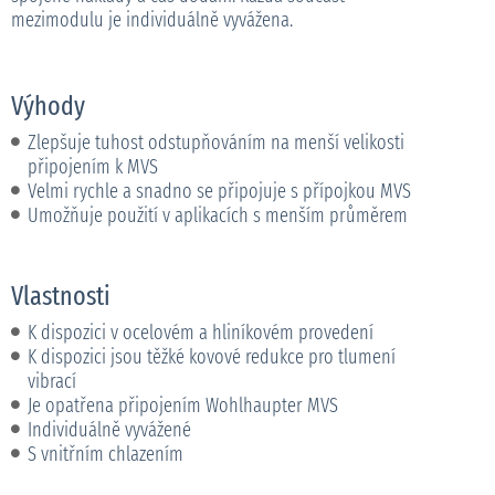
mezimodulu je individuálně vyvážena.
Výhody
Zlepšuje tuhost odstupňováním na menší velikosti
připojením k MVS
Velmi rychle a snadno se připojuje s přípojkou MVS
Umožňuje použití v aplikacích s menším průměrem
Vlastnosti
K dispozici v ocelovém a hliníkovém provedení
K dispozici jsou těžké kovové redukce pro tlumení
vibrací
Je opatřena připojením Wohlhaupter MVS
Individuálně vyvážené
S vnitřním chlazením