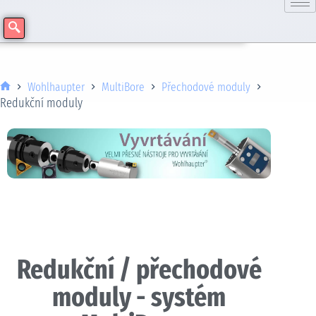
Wohlhaupter
MultiBore
Přechodové moduly
Redukční moduly
Redukční / přechodové
moduly - systém