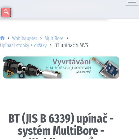
Wohlhaupter
MultiBore
BT upínač s MVS
Upínací stopky a držáky
BT (JIS B 6339) upínač -
systém MultiBore -