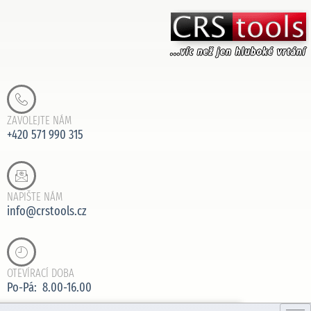
ZAVOLEJTE NÁM
+420 571 990 315
NAPIŠTE NÁM
info@crstools.cz
OTEVÍRACÍ DOBA
Po-Pá: 8.00-16.00