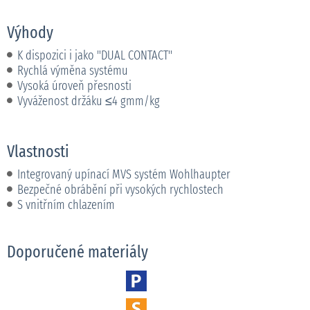
Výhody
K dispozici i jako "DUAL CONTACT"
Rychlá výměna systému
Vysoká úroveň přesnosti
Vyváženost držáku ≤4 gmm/kg
Vlastnosti
Integrovaný upínací MVS systém Wohlhaupter
Bezpečné obrábění při vysokých rychlostech
S vnitřním chlazením
Doporučené materiály