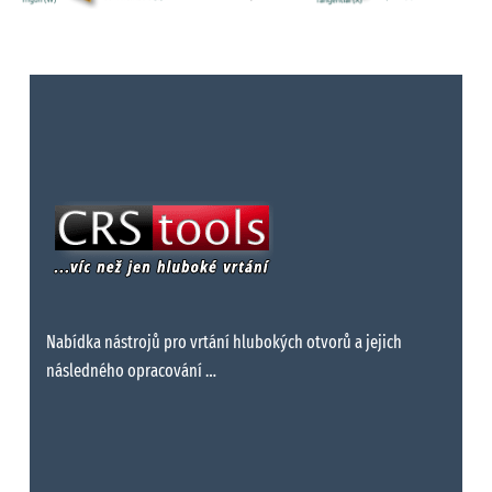
Nabídka nástrojů pro vrtání hlubokých otvorů a jejich
následného opracování …