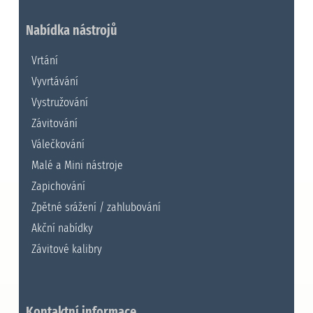
Nabídka nástrojů
Vrtání
Vyvrtávání
Vystružování
Závitování
Válečkování
Malé a Mini nástroje
Zapichování
Zpětné srážení / zahlubování
Akční nabídky
Závitové kalibry
Kontaktní informace