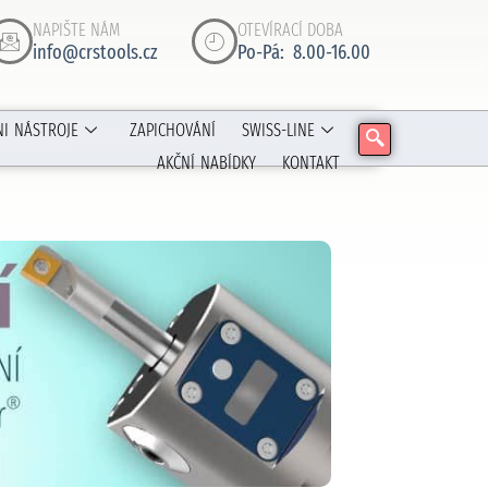
NAPIŠTE NÁM
OTEVÍRACÍ DOBA
info@crstools.cz
Po-Pá: 8.00-16.00
NI NÁSTROJE
ZAPICHOVÁNÍ
SWISS-LINE
AKČNÍ NABÍDKY
KONTAKT