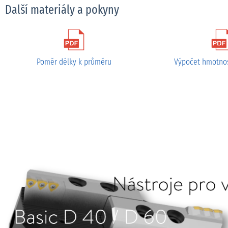
Další materiály a pokyny
Poměr délky k průměru
Výpočet hmotnos