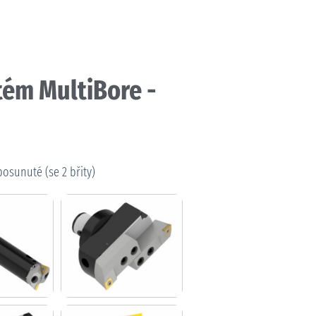
tém MultiBore -