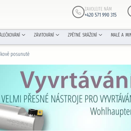
ZAVOLEJTE NÁM
+420 571 990 315
ÁLEČKOVÁNÍ
ZÁVITOVÁNÍ
ZPĚTNÉ SRÁŽENÍ
MALÉ A MI
ýškově posunuté