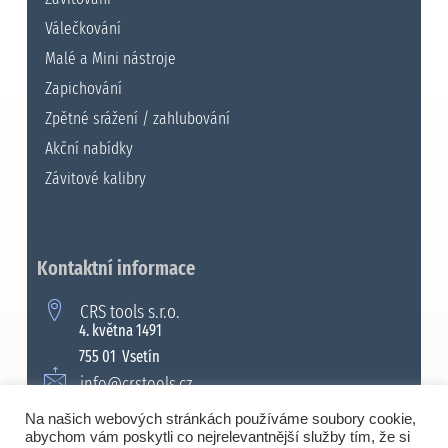
Válečkování
Malé a Mini nástroje
Zapichování
Zpětné srážení / zahlubování
Akční nabídky
Závitové kalibry
Kontaktní informace
CRS tools s.r.o.
4. května 1491
755 01 Vsetín
info@crstools.cz
+420 571 990 315
Na našich webových stránkách používáme soubory cookie,
abychom vám poskytli co nejrelevantnější služby tím, že si