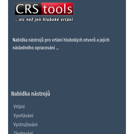
Nabídka nástrojů pro vrtání hlubokých otvorů a jejich
následného opracování …
Nabídka nástrojů
Vrtání
Vyvrtávání
Vystružování
Závitování