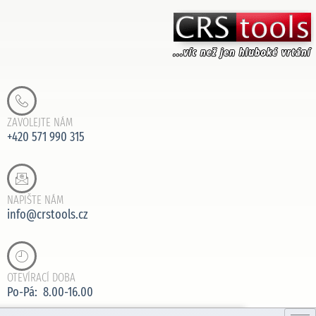
ZAVOLEJTE NÁM
+420 571 990 315
NAPIŠTE NÁM
info@crstools.cz
OTEVÍRACÍ DOBA
Po-Pá: 8.00-16.00