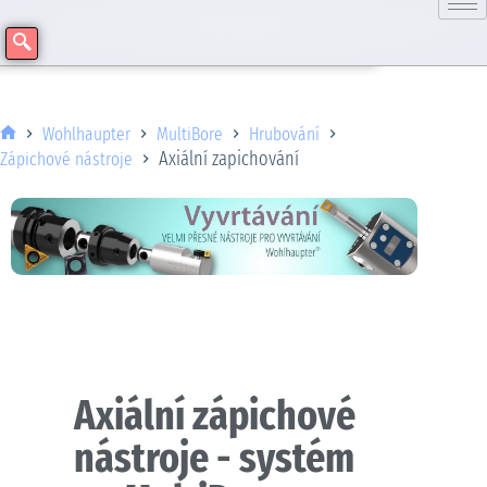
Wohlhaupter
MultiBore
Hrubování
Axiální zapichování
Zápichové nástroje
Axiální zápichové
nástroje - systém