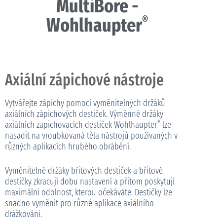
MultiBore -
®
Wohlhaupter
Axiální zápichové nástroje
Vytvářejte zápichy pomocí vyměnitelných držáků
axiálních zápichových destiček. Výměnné držáky
axiálních zapichovacích destiček Wohlhaupter
lze
®
nasadit na vroubkovaná těla nástrojů používaných v
různých aplikacích hrubého obrábění.
Vyměnitelné držáky břitových destiček a břitové
destičky zkracují dobu nastavení a přitom poskytují
maximální odolnost, kterou očekáváte. Destičky lze
snadno vyměnit pro různé aplikace axiálního
drážkování.